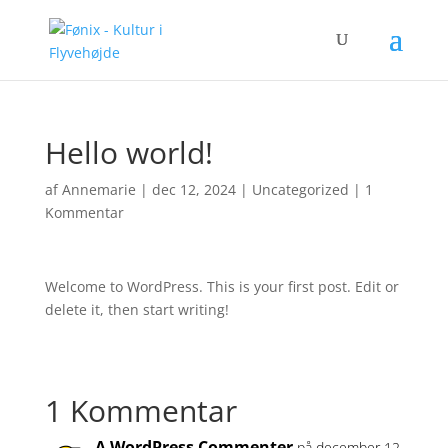
Hello world!
af
Annemarie
|
dec 12, 2024
|
Uncategorized
|
1
Kommentar
Welcome to WordPress. This is your first post. Edit or
delete it, then start writing!
1 Kommentar
A WordPress Commenter
på december 12,